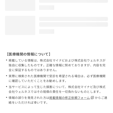
loading...
loading...
【医療機関の情報について】
掲載している情報は、株式会社マイナビおよび株式会社ウェルネスが
独自に収集したものです。正確な情報に努めておりますが、内容を完
全に保証するものではありません。
実際に検索された医療機関で受診を希望される場合は、必ず医療機関
に確認していただくことをお勧めします。
当サービスによって生じた損害について、株式会社マイナビ及び株式
会社ウェルネスではその賠償の責任を一切負わないものとします。
情報の誤りを発見された方は
掲載情報の修正依頼フォーム
からご連
絡をいただければ幸いです。