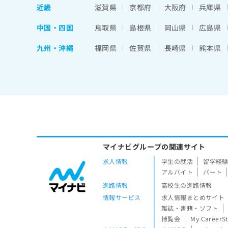
近畿
滋賀県
京都府
大阪府
兵庫県
中国・四国
鳥取県
島根県
岡山県
広島県
九州・沖縄
福岡県
佐賀県
長崎県
熊本県
マイナビグループの関連サイト
求人情報
学生の就活
留学経
アルバイト
パート
進路情報
高校生の進路情報
情報サービス
求人情報まとめサイト
雑誌・書籍・ソフト
博覧会
My CareerS