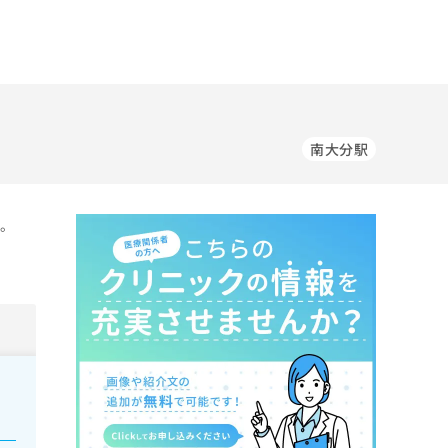
南大分駅
す。