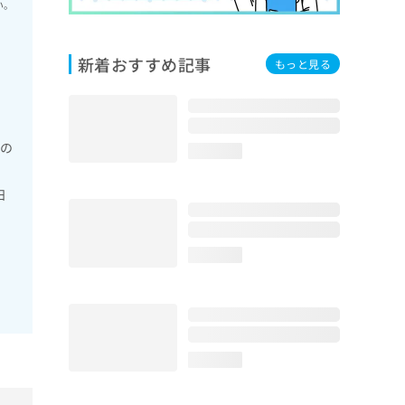
い。
新着おすすめ記事
もっと見る
域の
loading...
日
loading...
loading...