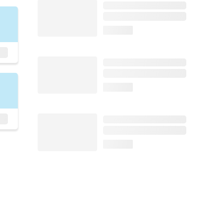
loading...
loading...
loading...