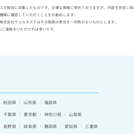
スが独自に収集したものです。正確な情報に努めておりますが、内容を完全に保
機関に確認していただくことをお勧めします。
株式会社ウェルネスではその賠償の責任を一切負わないものとします。
らご連絡をいただければ幸いです。
秋田県
山形県
福島県
千葉県
東京都
神奈川県
山梨県
長野県
岐阜県
静岡県
愛知県
三重県