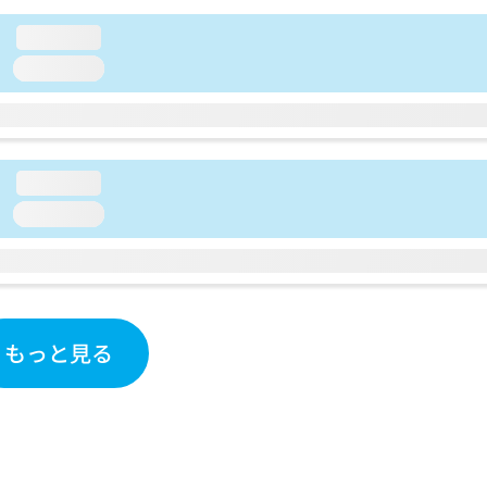
loading...
loading...
loading...
loading...
もっと見る