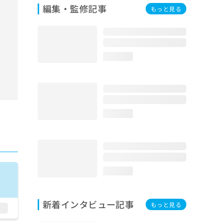
編集・監修記事
もっと見る
loading...
loading...
loading...
新着インタビュー記事
もっと見る