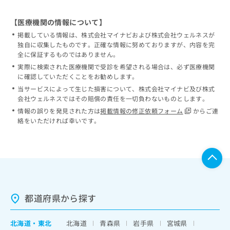
【医療機関の情報について】
掲載している情報は、株式会社マイナビおよび株式会社ウェルネスが
独自に収集したものです。正確な情報に努めておりますが、内容を完
全に保証するものではありません。
実際に検索された医療機関で受診を希望される場合は、必ず医療機関
に確認していただくことをお勧めします。
当サービスによって生じた損害について、株式会社マイナビ及び株式
会社ウェルネスではその賠償の責任を一切負わないものとします。
情報の誤りを発見された方は
掲載情報の修正依頼フォーム
からご連
絡をいただければ幸いです。
都道府県から探す
北海道
・
東北
北海道
青森県
岩手県
宮城県