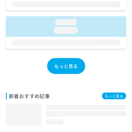
お
問
い
合
loading...
わ
loading...
せ
は
こ
ち
ら
もっと見る
新着おすすめ記事
もっと見る
loading...