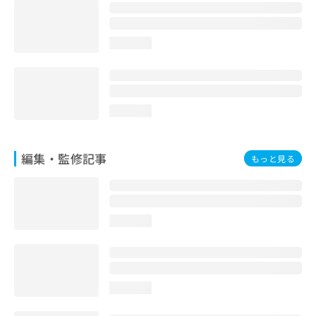
loading...
loading...
編集・監修記事
もっと見る
loading...
loading...