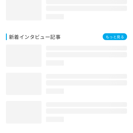
loading...
新着インタビュー記事
もっと見る
loading...
loading...
loading...