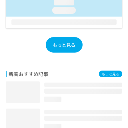
loading...
お
問
loading...
い
合
わ
せ
は
こ
もっと見る
ち
ら
新着おすすめ記事
もっと見る
loading...
loading...