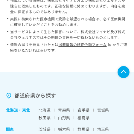
掲載している情報は、株式会社マイナビおよび株式会社ウェルネスが
独自に収集したものです。正確な情報に努めておりますが、内容を完
全に保証するものではありません。
実際に検索された医療機関で受診を希望される場合は、必ず医療機関
に確認していただくことをお勧めします。
当サービスによって生じた損害について、株式会社マイナビ及び株式
会社ウェルネスではその賠償の責任を一切負わないものとします。
情報の誤りを発見された方は
掲載情報の修正依頼フォーム
からご連
絡をいただければ幸いです。
都道府県から探す
北海道
・
東北
北海道
青森県
岩手県
宮城県
秋田県
山形県
福島県
関東
茨城県
栃木県
群馬県
埼玉県