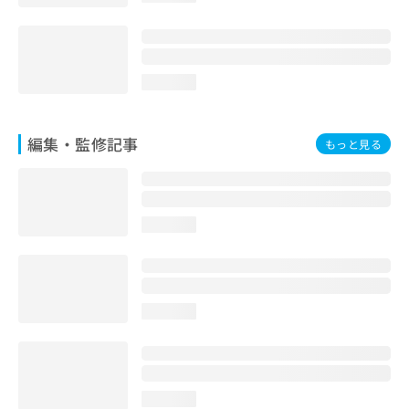
loading...
編集・監修記事
もっと見る
loading...
loading...
loading...