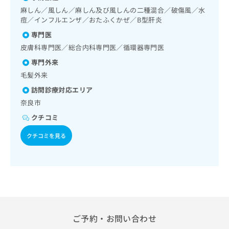
出
稿
クリ
資
ック障害等）／認知症／耳鼻咽喉領域の一次診療／呼吸器領
麻しん／風しん／麻しん及び風しんの二種混合／破傷風／水
稿
ニッ
の
料
域の一次診療／消化器系領域の一次診療／肝･胆道・膵臓領
痘／インフルエンザ／おたふくかぜ／B型肝炎
クナ
の
お
の
域の一次診療／循環器系領域の一次診療／ホルター型心電図
ビサ
お
専門医
問
ご
検査／腎･泌尿器系領域の一次診療／内分泌･代謝･栄養領域
イト
問
い
請
の一次診療／内分泌機能検査／インスリン療法／糖尿病患者
皮膚科専門医／総合内科専門医／循環器専門医
への
い
合
お問
教育（食事療法、運動療法、自己血糖測定）／糖尿病による
求
専門外来
合
合せ
わ
合併症に対する継続的な管理及び指導／血液・免疫系領域の
は
フォ
わ
毛髪外来
せ
一次診療／漢方薬の処方／在宅における看取り
こ
ーム
せ
は
ち
訪問診療対応エリア
とな
は
こ
ら
りま
奈良市
こ
ち
す。
ち
ら
クリ
クチコミ
無
ら
ニッ
料
クの
クチコミを見る
資
情
予
料
報
約・
の
症状
拡
のご
ご
充
相談
請
の
など
求
お
はで
は
申
きま
こ
せん
し
ご予約・お問い合わせ
ので
ち
込