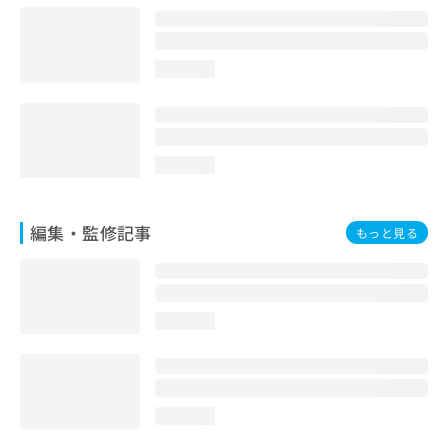
loading...
loading...
編集・監修記事
もっと見る
loading...
loading...