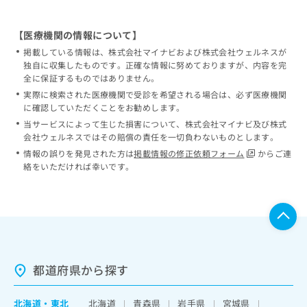
【医療機関の情報について】
掲載している情報は、株式会社マイナビおよび株式会社ウェルネスが
独自に収集したものです。正確な情報に努めておりますが、内容を完
全に保証するものではありません。
実際に検索された医療機関で受診を希望される場合は、必ず医療機関
に確認していただくことをお勧めします。
当サービスによって生じた損害について、株式会社マイナビ及び株式
会社ウェルネスではその賠償の責任を一切負わないものとします。
情報の誤りを発見された方は
掲載情報の修正依頼フォーム
からご連
絡をいただければ幸いです。
都道府県から探す
北海道
・
東北
北海道
青森県
岩手県
宮城県