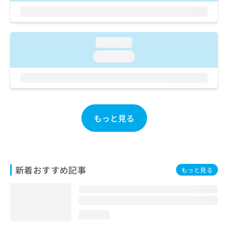
お
問
い
合
loading...
わ
loading...
せ
は
こ
ち
ら
もっと見る
新着おすすめ記事
もっと見る
loading...