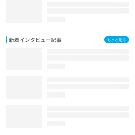
loading...
新着インタビュー記事
もっと見る
loading...
loading...
loading...