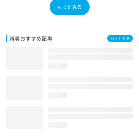
お
もっと見る
問
い
合
わ
せ
新着おすすめ記事
もっと見る
は
こ
ち
ら
loading...
loading...
loading...