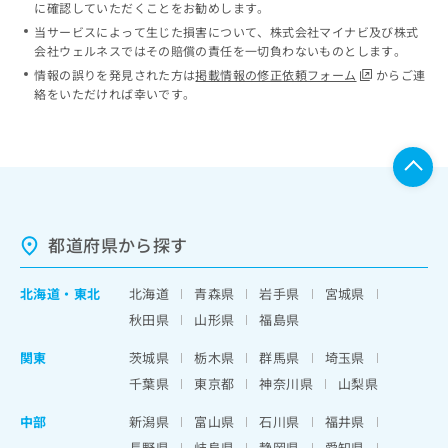
に確認していただくことをお勧めします。
当サービスによって生じた損害について、株式会社マイナビ及び株式
会社ウェルネスではその賠償の責任を一切負わないものとします。
情報の誤りを発見された方は
掲載情報の修正依頼フォーム
からご連
絡をいただければ幸いです。
都道府県から探す
北海道
・
東北
北海道
青森県
岩手県
宮城県
秋田県
山形県
福島県
関東
茨城県
栃木県
群馬県
埼玉県
千葉県
東京都
神奈川県
山梨県
中部
新潟県
富山県
石川県
福井県
長野県
岐阜県
静岡県
愛知県