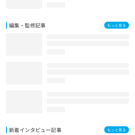
loading...
編集・監修記事
もっと見る
loading...
loading...
loading...
新着インタビュー記事
もっと見る