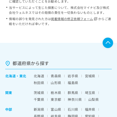
に確認していただくことをお勧めします。
当サービスによって生じた損害について、株式会社マイナビ及び株式
会社ウェルネスではその賠償の責任を一切負わないものとします。
情報の誤りを発見された方は
掲載情報の修正依頼フォーム
からご連
絡をいただければ幸いです。
都道府県から探す
北海道
・
東北
北海道
青森県
岩手県
宮城県
秋田県
山形県
福島県
関東
茨城県
栃木県
群馬県
埼玉県
千葉県
東京都
神奈川県
山梨県
中部
新潟県
富山県
石川県
福井県
長野県
岐阜県
静岡県
愛知県