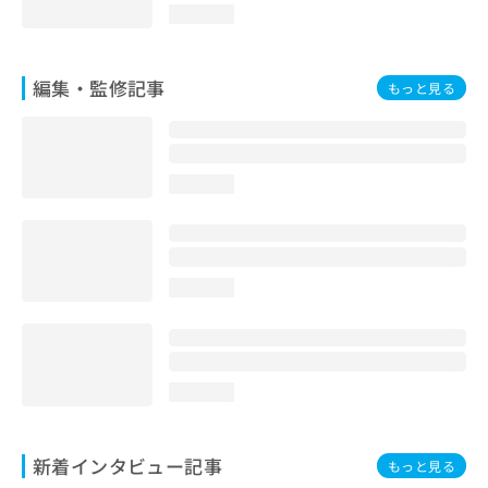
loading...
編集・監修記事
もっと見る
loading...
loading...
loading...
新着インタビュー記事
もっと見る