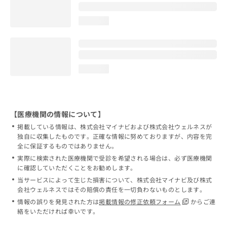
loading...
loading...
【医療機関の情報について】
掲載している情報は、株式会社マイナビおよび株式会社ウェルネスが
独自に収集したものです。正確な情報に努めておりますが、内容を完
全に保証するものではありません。
実際に検索された医療機関で受診を希望される場合は、必ず医療機関
に確認していただくことをお勧めします。
当サービスによって生じた損害について、株式会社マイナビ及び株式
会社ウェルネスではその賠償の責任を一切負わないものとします。
情報の誤りを発見された方は
掲載情報の修正依頼フォーム
からご連
絡をいただければ幸いです。