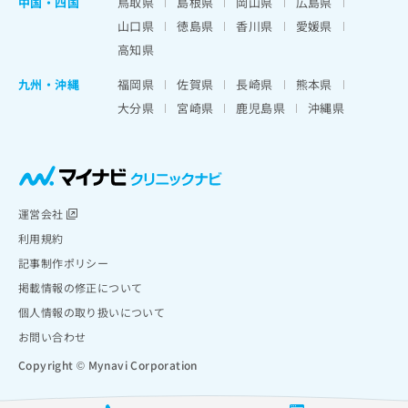
中国・四国
鳥取県
島根県
岡山県
広島県
山口県
徳島県
香川県
愛媛県
高知県
九州・沖縄
福岡県
佐賀県
長崎県
熊本県
大分県
宮崎県
鹿児島県
沖縄県
運営会社
利用規約
記事制作ポリシー
掲載情報の修正について
個人情報の取り扱いについて
お問い合わせ
Copyright © Mynavi Corporation