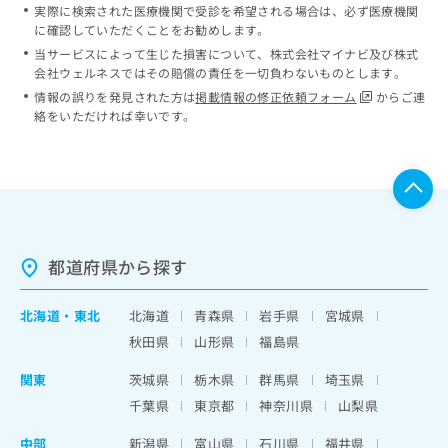
実際に検索された医療機関で受診を希望される場合は、必ず医療機関
に確認していただくことをお勧めします。
当サービスによって生じた損害について、株式会社マイナビ及び株式
会社ウェルネスではその賠償の責任を一切負わないものとします。
情報の誤りを発見された方は
掲載情報の修正依頼フォーム
からご連
絡をいただければ幸いです。
都道府県から探す
北海道
・
東北
北海道
青森県
岩手県
宮城県
秋田県
山形県
福島県
関東
茨城県
栃木県
群馬県
埼玉県
千葉県
東京都
神奈川県
山梨県
中部
新潟県
富山県
石川県
福井県