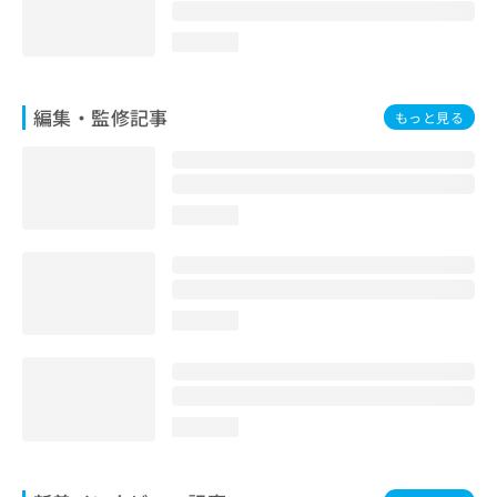
loading...
編集・監修記事
もっと見る
loading...
loading...
loading...