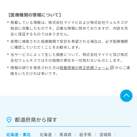
【医療機関の情報について】
掲載している情報は、株式会社マイナビおよび株式会社ウェルネスが
独自に収集したものです。正確な情報に努めておりますが、内容を完
全に保証するものではありません。
実際に検索された医療機関で受診を希望される場合は、必ず医療機関
に確認していただくことをお勧めします。
当サービスによって生じた損害について、株式会社マイナビ及び株式
会社ウェルネスではその賠償の責任を一切負わないものとします。
情報の誤りを発見された方は
掲載情報の修正依頼フォーム
からご連
絡をいただければ幸いです。
都道府県から探す
北海道
・
東北
北海道
青森県
岩手県
宮城県