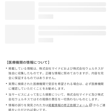
loading...
loading...
【医療機関の情報について】
掲載している情報は、株式会社マイナビおよび株式会社ウェルネスが
独自に収集したものです。正確な情報に努めておりますが、内容を完
全に保証するものではありません。
実際に検索された医療機関で受診を希望される場合は、必ず医療機関
に確認していただくことをお勧めします。
当サービスによって生じた損害について、株式会社マイナビ及び株式
会社ウェルネスではその賠償の責任を一切負わないものとします。
情報の誤りを発見された方は
掲載情報の修正依頼フォーム
からご連
絡をいただければ幸いです。