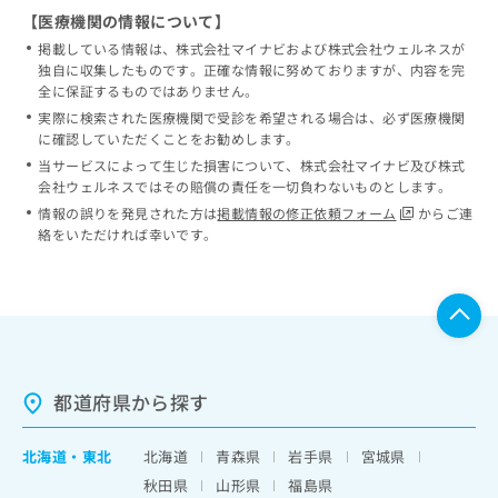
【医療機関の情報について】
掲載している情報は、株式会社マイナビおよび株式会社ウェルネスが
独自に収集したものです。正確な情報に努めておりますが、内容を完
全に保証するものではありません。
実際に検索された医療機関で受診を希望される場合は、必ず医療機関
に確認していただくことをお勧めします。
当サービスによって生じた損害について、株式会社マイナビ及び株式
会社ウェルネスではその賠償の責任を一切負わないものとします。
情報の誤りを発見された方は
掲載情報の修正依頼フォーム
からご連
絡をいただければ幸いです。
都道府県から探す
北海道
・
東北
北海道
青森県
岩手県
宮城県
秋田県
山形県
福島県