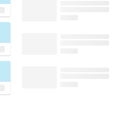
loading...
loading...
loading...