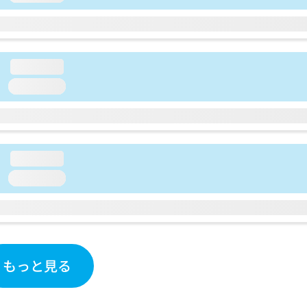
loading...
loading...
loading...
loading...
もっと見る