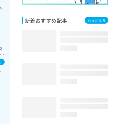
い。
新着おすすめ記事
もっと見る
鏡
loading...
次診
る
B
loading...
loading...