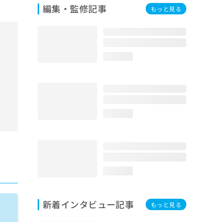
編集・監修記事
もっと見る
loading...
loading...
loading...
新着インタビュー記事
もっと見る