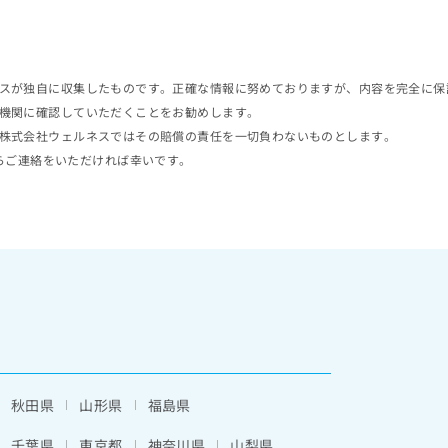
スが独自に収集したものです。正確な情報に努めておりますが、内容を完全に保
機関に確認していただくことをお勧めします。
株式会社ウェルネスではその賠償の責任を一切負わないものとします。
らご連絡をいただければ幸いです。
秋田県
山形県
福島県
千葉県
東京都
神奈川県
山梨県