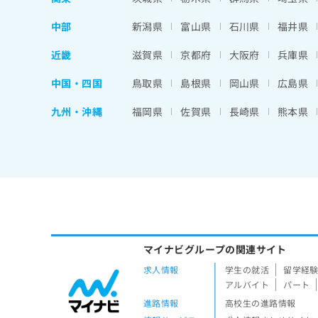
中部
新潟県
富山県
石川県
福井県
近畿
滋賀県
京都府
大阪府
兵庫県
中国・四国
鳥取県
島根県
岡山県
広島県
九州・沖縄
福岡県
佐賀県
長崎県
熊本県
マイナビグループの関連サイト
求人情報
学生の就活
留学経
アルバイト
パート
進路情報
高校生の進路情報