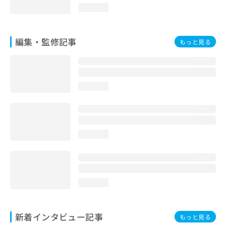
loading...
編集・監修記事
もっと見る
loading...
loading...
loading...
新着インタビュー記事
もっと見る