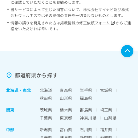
に確認していただくことをお勧めします。
当サービスによって生じた損害について、株式会社マイナビ及び株式
会社ウェルネスではその賠償の責任を一切負わないものとします。
情報の誤りを発見された方は
掲載情報の修正依頼フォーム
からご連
絡をいただければ幸いです。
都道府県から探す
北海道
・
東北
北海道
青森県
岩手県
宮城県
秋田県
山形県
福島県
関東
茨城県
栃木県
群馬県
埼玉県
千葉県
東京都
神奈川県
山梨県
中部
新潟県
富山県
石川県
福井県
長野県
岐阜県
静岡県
愛知県