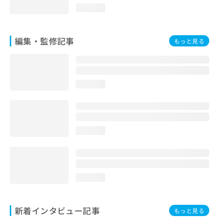
loading...
編集・監修記事
もっと見る
loading...
loading...
loading...
新着インタビュー記事
もっと見る