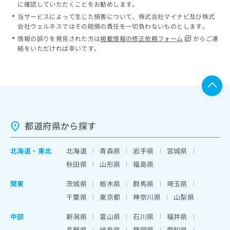
に確認していただくことをお勧めします。
当サービスによって生じた損害について、株式会社マイナビ及び株式
会社ウェルネスではその賠償の責任を一切負わないものとします。
情報の誤りを発見された方は
掲載情報の修正依頼フォーム
からご連
絡をいただければ幸いです。
都道府県から探す
北海道
・
東北
北海道
青森県
岩手県
宮城県
秋田県
山形県
福島県
関東
茨城県
栃木県
群馬県
埼玉県
千葉県
東京都
神奈川県
山梨県
中部
新潟県
富山県
石川県
福井県
長野県
岐阜県
静岡県
愛知県