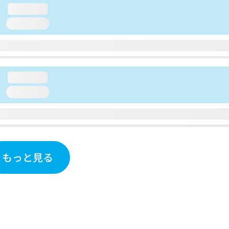
loading...
loading...
loading...
loading...
もっと見る