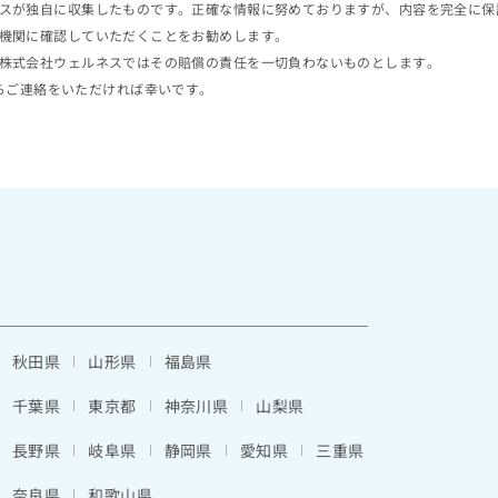
スが独自に収集したものです。正確な情報に努めておりますが、内容を完全に保
機関に確認していただくことをお勧めします。
株式会社ウェルネスではその賠償の責任を一切負わないものとします。
らご連絡をいただければ幸いです。
秋田県
山形県
福島県
千葉県
東京都
神奈川県
山梨県
長野県
岐阜県
静岡県
愛知県
三重県
奈良県
和歌山県