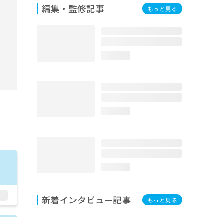
編集・監修記事
もっと見る
loading...
loading...
loading...
新着インタビュー記事
もっと見る