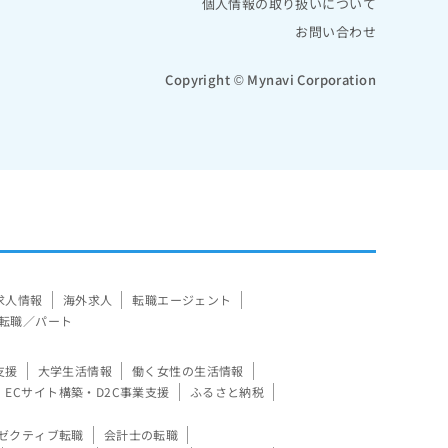
個人情報の取り扱いについて
お問い合わせ
Copyright © Mynavi Corporation
求人情報
海外求人
転職エージェント
転職／パート
支援
大学生活情報
働く女性の生活情報
ECサイト構築・D2C事業支援
ふるさと納税
ゼクティブ転職
会計士の転職