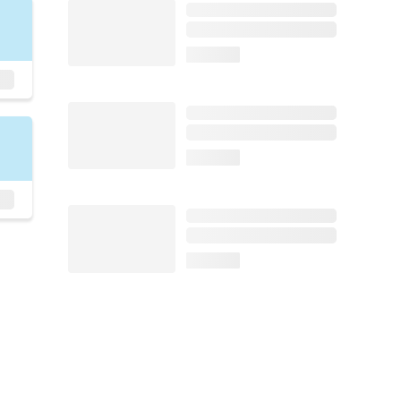
loading...
loading...
loading...