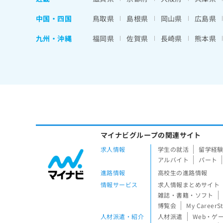
中国・四国
鳥取県
島根県
岡山県
広島県
九州・沖縄
福岡県
佐賀県
長崎県
熊本県
マイナビグループの関連サイト
求人情報
学生の就活
留学経
アルバイト
パート
進路情報
高校生の進路情報
情報サービス
求人情報まとめサイト
雑誌・書籍・ソフト
博覧会
My CareerS
人材派遣・紹介
人材派遣
Web・ゲ