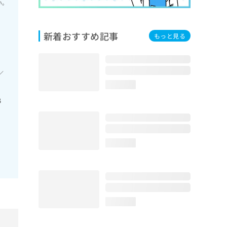
い。
新着おすすめ記事
もっと見る
／
loading...
B
loading...
loading...