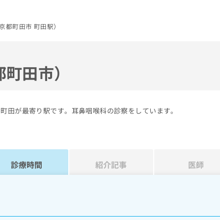
京都町田市 町田駅）
都町田市）
の町田が最寄り駅です。耳鼻咽喉科の診察をしています。
診療時間
紹介記事
医師