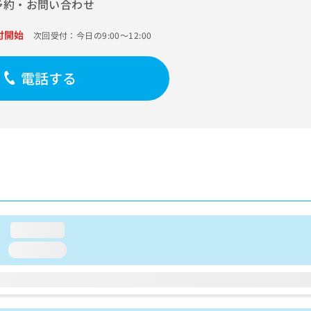
予約・お問い合わせ
付開始
次回受付：今日の9:00～12:00
電話する
loading...
loading...