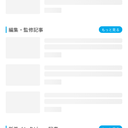
loading...
編集・監修記事
もっと見る
loading...
loading...
loading...