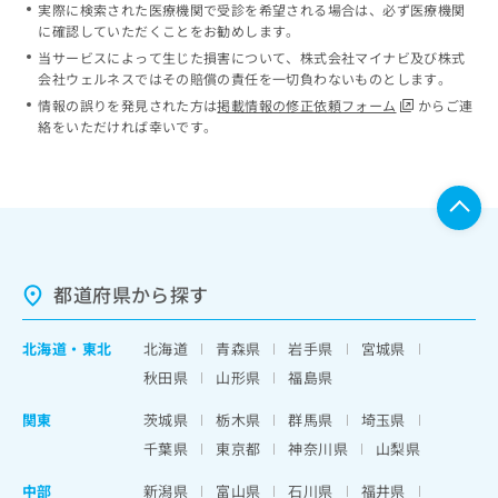
実際に検索された医療機関で受診を希望される場合は、必ず医療機関
に確認していただくことをお勧めします。
当サービスによって生じた損害について、株式会社マイナビ及び株式
会社ウェルネスではその賠償の責任を一切負わないものとします。
情報の誤りを発見された方は
掲載情報の修正依頼フォーム
からご連
絡をいただければ幸いです。
都道府県から探す
北海道
・
東北
北海道
青森県
岩手県
宮城県
秋田県
山形県
福島県
関東
茨城県
栃木県
群馬県
埼玉県
千葉県
東京都
神奈川県
山梨県
中部
新潟県
富山県
石川県
福井県