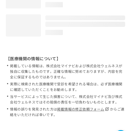
loading...
loading...
【医療機関の情報について】
掲載している情報は、株式会社マイナビおよび株式会社ウェルネスが
独自に収集したものです。正確な情報に努めておりますが、内容を完
全に保証するものではありません。
実際に検索された医療機関で受診を希望される場合は、必ず医療機関
に確認していただくことをお勧めします。
当サービスによって生じた損害について、株式会社マイナビ及び株式
会社ウェルネスではその賠償の責任を一切負わないものとします。
情報の誤りを発見された方は
掲載情報の修正依頼フォーム
からご連
絡をいただければ幸いです。