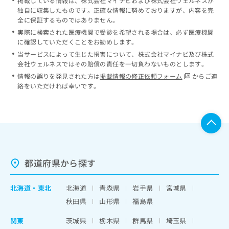
掲載している情報は、株式会社マイナビおよび株式会社ウェルネスが
独自に収集したものです。正確な情報に努めておりますが、内容を完
全に保証するものではありません。
実際に検索された医療機関で受診を希望される場合は、必ず医療機関
に確認していただくことをお勧めします。
当サービスによって生じた損害について、株式会社マイナビ及び株式
会社ウェルネスではその賠償の責任を一切負わないものとします。
情報の誤りを発見された方は
掲載情報の修正依頼フォーム
からご連
絡をいただければ幸いです。
都道府県から探す
北海道
・
東北
北海道
青森県
岩手県
宮城県
秋田県
山形県
福島県
関東
茨城県
栃木県
群馬県
埼玉県