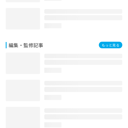
loading...
編集・監修記事
もっと見る
loading...
loading...
loading...