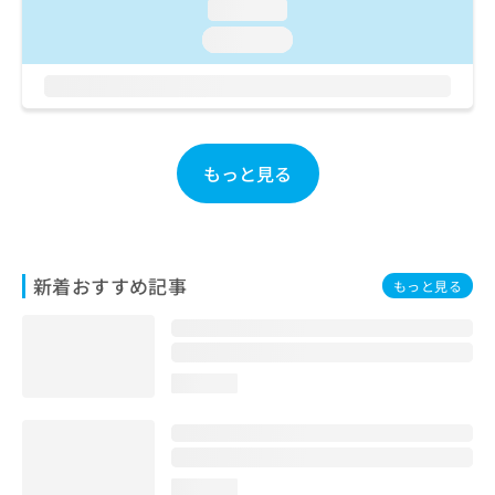
loading...
お
問
loading...
い
合
わ
せ
は
こ
もっと見る
ち
ら
新着おすすめ記事
もっと見る
loading...
loading...