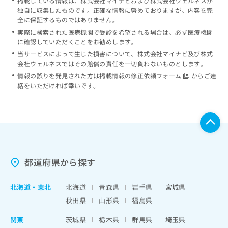
掲載している情報は、株式会社マイナビおよび株式会社ウェルネスが
独自に収集したものです。正確な情報に努めておりますが、内容を完
全に保証するものではありません。
実際に検索された医療機関で受診を希望される場合は、必ず医療機関
に確認していただくことをお勧めします。
当サービスによって生じた損害について、株式会社マイナビ及び株式
会社ウェルネスではその賠償の責任を一切負わないものとします。
情報の誤りを発見された方は
掲載情報の修正依頼フォーム
からご連
絡をいただければ幸いです。
都道府県から探す
北海道
・
東北
北海道
青森県
岩手県
宮城県
秋田県
山形県
福島県
関東
茨城県
栃木県
群馬県
埼玉県