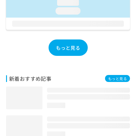
loading...
お
問
loading...
い
合
わ
せ
は
こ
もっと見る
ち
ら
新着おすすめ記事
もっと見る
loading...
loading...