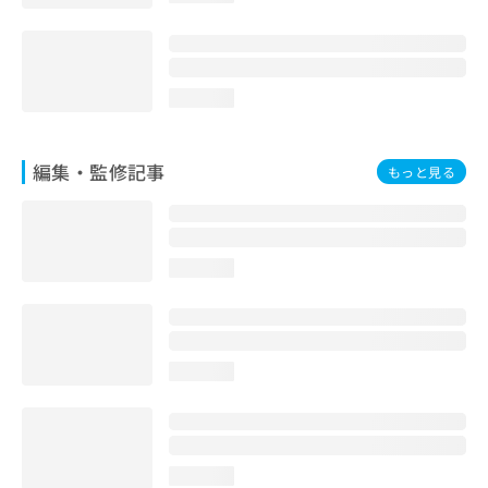
loading...
編集・監修記事
もっと見る
loading...
loading...
loading...