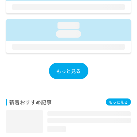
お
問
い
合
loading...
わ
loading...
せ
は
こ
ち
ら
もっと見る
新着おすすめ記事
もっと見る
loading...