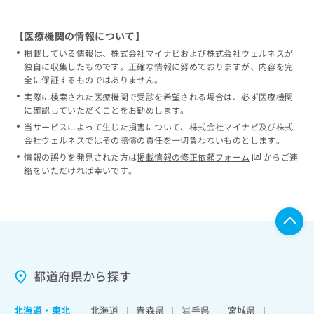
【医療機関の情報について】
掲載している情報は、株式会社マイナビおよび株式会社ウェルネスが
独自に収集したものです。正確な情報に努めておりますが、内容を完
全に保証するものではありません。
実際に検索された医療機関で受診を希望される場合は、必ず医療機関
に確認していただくことをお勧めします。
当サービスによって生じた損害について、株式会社マイナビ及び株式
会社ウェルネスではその賠償の責任を一切負わないものとします。
情報の誤りを発見された方は
掲載情報の修正依頼フォーム
からご連
絡をいただければ幸いです。
都道府県から探す
北海道
・
東北
北海道
青森県
岩手県
宮城県