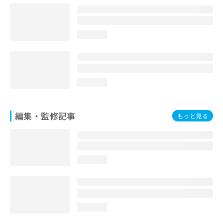
loading...
loading...
編集・監修記事
もっと見る
loading...
loading...