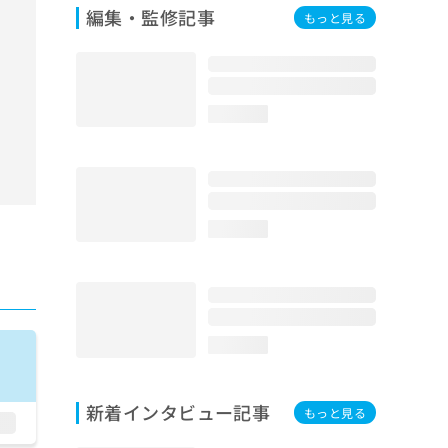
編集・監修記事
もっと見る
loading...
loading...
loading...
新着インタビュー記事
もっと見る