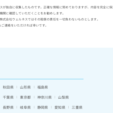
スが独自に収集したものです。正確な情報に努めておりますが、内容を完全に保
機関に確認していただくことをお勧めします。
株式会社ウェルネスではその賠償の責任を一切負わないものとします。
らご連絡をいただければ幸いです。
秋田県
山形県
福島県
千葉県
東京都
神奈川県
山梨県
長野県
岐阜県
静岡県
愛知県
三重県