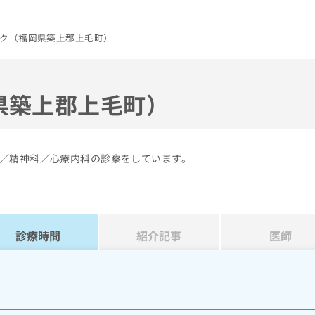
ク（福岡県築上郡上毛町）
県築上郡上毛町）
／精神科／心療内科の診察をしています。
診療時間
紹介記事
医師