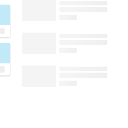
loading...
loading...
loading...