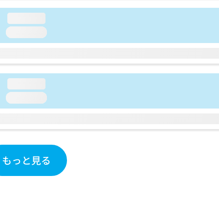
loading...
loading...
loading...
loading...
もっと見る