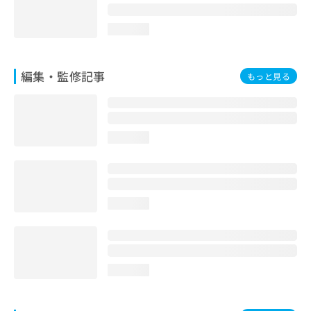
loading...
編集・監修記事
もっと見る
loading...
loading...
loading...