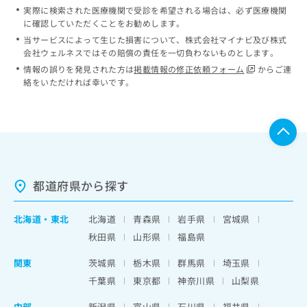
実際に検索された医療機関で受診を希望される場合は、必ず医療機関
に確認していただくことをお勧めします。
当サービスによって生じた損害について、株式会社マイナビ及び株式
会社ウェルネスではその賠償の責任を一切負わないものとします。
情報の誤りを発見された方は
掲載情報の修正依頼フォーム
からご連
絡をいただければ幸いです。
都道府県から探す
北海道
・
東北
北海道
青森県
岩手県
宮城県
秋田県
山形県
福島県
関東
茨城県
栃木県
群馬県
埼玉県
千葉県
東京都
神奈川県
山梨県
中部
新潟県
富山県
石川県
福井県