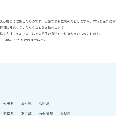
スが独自に収集したものです。正確な情報に努めておりますが、内容を完全に保
機関に確認していただくことをお勧めします。
株式会社ウェルネスではその賠償の責任を一切負わないものとします。
らご連絡をいただければ幸いです。
秋田県
山形県
福島県
千葉県
東京都
神奈川県
山梨県