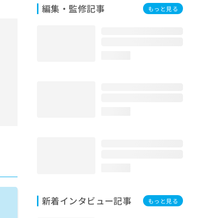
編集・監修記事
もっと見る
loading...
loading...
loading...
新着インタビュー記事
もっと見る