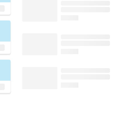
loading...
loading...
loading...