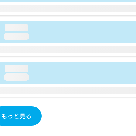
loading...
loading...
loading...
loading...
もっと見る