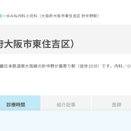
田
ゆみね内科小児科（大阪府大阪市東住吉区 針中野駅）
府大阪市東住吉区）
畿日本鉄道南大阪線の針中野が最寄り駅（徒歩10分）です。内科／
診療時間
紹介記事
医師