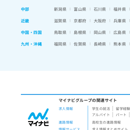
中部
新潟県
富山県
石川県
福井県
近畿
滋賀県
京都府
大阪府
兵庫県
中国・四国
鳥取県
島根県
岡山県
広島県
九州・沖縄
福岡県
佐賀県
長崎県
熊本県
マイナビグループの関連サイト
求人情報
学生の就活
留学経
アルバイト
パート
進路情報
高校生の進路情報
情報サービス
求人情報まとめサイト