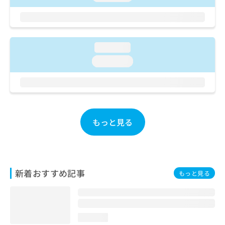
お
問
い
合
わ
loading...
せ
loading...
は
こ
ち
ら
もっと見る
新着おすすめ記事
もっと見る
loading...