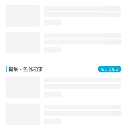
loading...
loading...
編集・監修記事
もっと見る
loading...
loading...