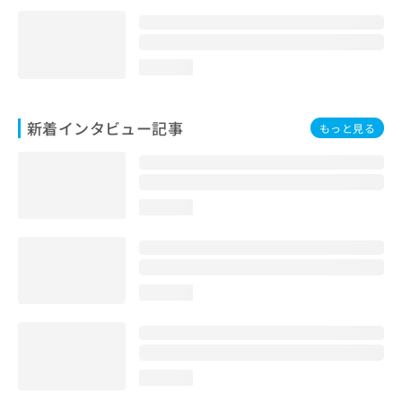
loading...
新着インタビュー記事
もっと見る
loading...
loading...
loading...