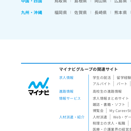
中国・四国
鳥取県
島根県
岡山県
広島県
九州・沖縄
福岡県
佐賀県
長崎県
熊本県
マイナビグループの関連サイト
求人情報
学生の就活
留学経
アルバイト
パート
進路情報
高校生の進路情報
情報サービス
求人情報まとめサイト
雑誌・書籍・ソフト
博覧会
My CareerS
人材派遣・紹介
人材派遣
Web・ゲ
税理士の求人・転職
医療・介護業界の経営