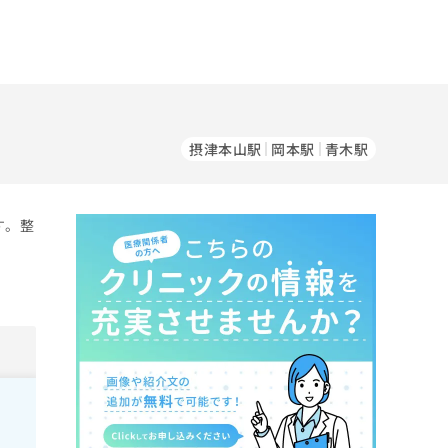
摂津本山駅
岡本駅
青木駅
す。整