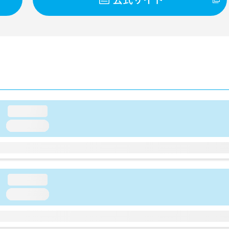
loading...
loading...
loading...
loading...