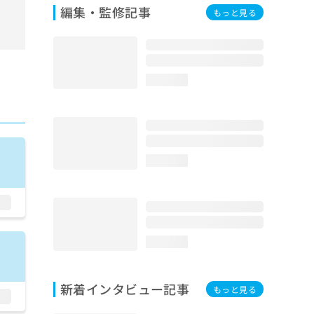
編集・監修記事
もっと見る
loading...
loading...
loading...
新着インタビュー記事
もっと見る