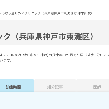
かみむら整形外科クリニック（兵庫県神戸市東灘区 摂津本山駅）
ック（兵庫県神戸市東灘区）
す。JR東海道線(米原～神戸)の摂津本山が最寄り駅（徒歩1分）で
います。
診療時間
紹介記事
医師