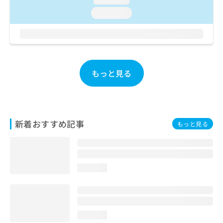
お
loading...
問
い
合
わ
せ
は
もっと見る
こ
ち
ら
新着おすすめ記事
もっと見る
loading...
loading...