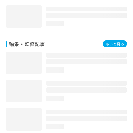
loading...
編集・監修記事
もっと見る
loading...
loading...
loading...