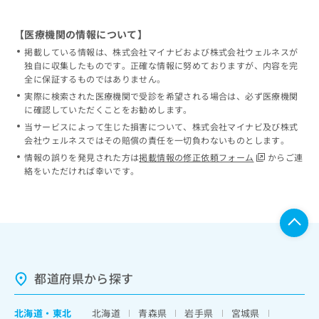
【医療機関の情報について】
掲載している情報は、株式会社マイナビおよび株式会社ウェルネスが
独自に収集したものです。正確な情報に努めておりますが、内容を完
全に保証するものではありません。
実際に検索された医療機関で受診を希望される場合は、必ず医療機関
に確認していただくことをお勧めします。
当サービスによって生じた損害について、株式会社マイナビ及び株式
会社ウェルネスではその賠償の責任を一切負わないものとします。
情報の誤りを発見された方は
掲載情報の修正依頼フォーム
からご連
絡をいただければ幸いです。
都道府県から探す
北海道
・
東北
北海道
青森県
岩手県
宮城県