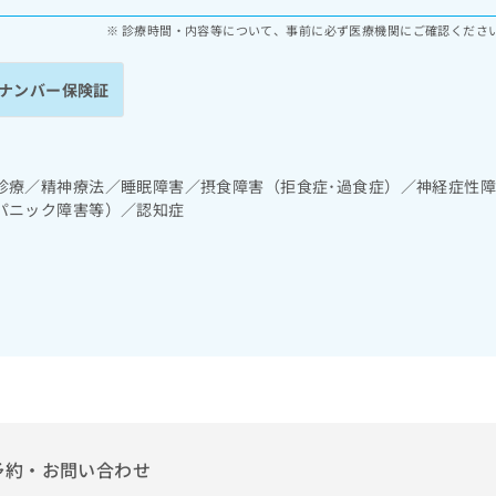
診療時間・内容等について、事前に必ず医療機関にご確認くださ
ナンバー保険証
診療／精神療法／睡眠障害／摂食障害（拒食症･過食症）／神経症性
パニック障害等）／認知症
予約・お問い合わせ