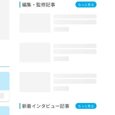
編集・監修記事
もっと見る
loading...
loading...
loading...
新着インタビュー記事
もっと見る