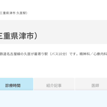
三重県津市 久居駅）
三重県津市）
鉄道名古屋線の久居が最寄り駅（バス10分）です。精神科／心療内
診療時間
紹介記事
医師