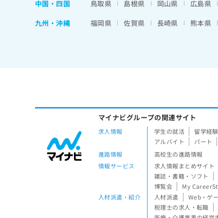
中国・四国
鳥取県
島根県
岡山県
広島県
九州・沖縄
福岡県
佐賀県
長崎県
熊本県
マイナビグループの関連サイト
求人情報
学生の就活
留学経
アルバイト
パート
進路情報
高校生の進路情報
情報サービス
求人情報まとめサイト
雑誌・書籍・ソフト
博覧会
My CareerS
人材派遣・紹介
人材派遣
Web・ゲ
税理士の求人・転職
医療・介護業界の経営