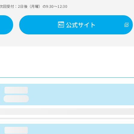
次回受付：2日後（月曜）の9:30～12:30
公式サイト
loading...
loading...
loading...