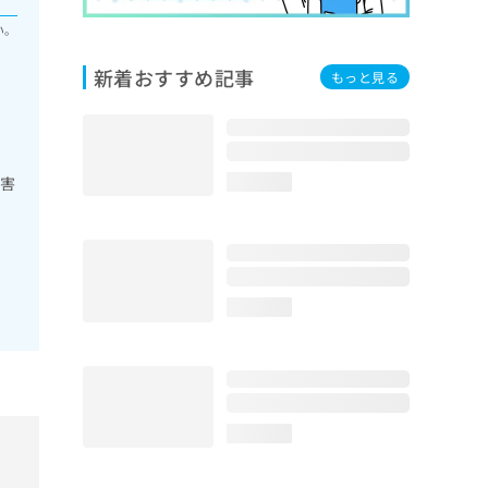
い。
新着おすすめ記事
もっと見る
障害
loading...
loading...
loading...