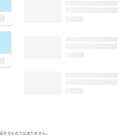
loading...
loading...
loading...
証するものではありません。