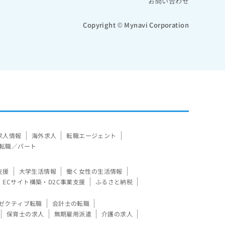
お問い合わせ
Copyright © Mynavi Corporation
求人情報
海外求人
転職エージェント
転職／パート
支援
大学生活情報
働く女性の生活情報
ECサイト構築・D2C事業支援
ふるさと納税
ゼクティブ転職
会計士の転職
保育士の求人
無期雇用派遣
介護の求人