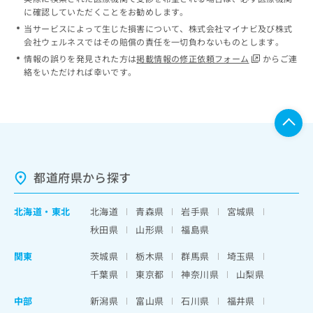
に確認していただくことをお勧めします。
当サービスによって生じた損害について、株式会社マイナビ及び株式
会社ウェルネスではその賠償の責任を一切負わないものとします。
情報の誤りを発見された方は
掲載情報の修正依頼フォーム
からご連
絡をいただければ幸いです。
都道府県から探す
北海道
・
東北
北海道
青森県
岩手県
宮城県
秋田県
山形県
福島県
関東
茨城県
栃木県
群馬県
埼玉県
千葉県
東京都
神奈川県
山梨県
中部
新潟県
富山県
石川県
福井県