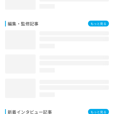
loading...
編集・監修記事
もっと見る
loading...
loading...
loading...
新着インタビュー記事
もっと見る