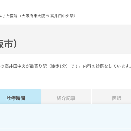
ふじた医院（大阪府東大阪市 高井田中央駅）
阪市）
線の高井田中央が最寄り駅（徒歩1分）です。内科の診察をしています
診療時間
紹介記事
医師