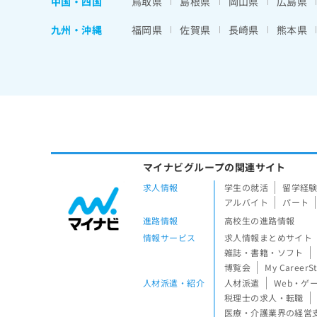
中国・四国
鳥取県
島根県
岡山県
広島県
九州・沖縄
福岡県
佐賀県
長崎県
熊本県
マイナビグループの関連サイト
求人情報
学生の就活
留学経
アルバイト
パート
進路情報
高校生の進路情報
情報サービス
求人情報まとめサイト
雑誌・書籍・ソフト
博覧会
My CareerS
人材派遣・紹介
人材派遣
Web・ゲ
税理士の求人・転職
医療・介護業界の経営