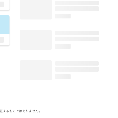
loading...
loading...
loading...
証するものではありません。