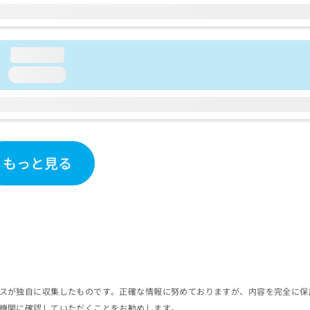
loading...
loading...
もっと見る
スが独自に収集したものです。正確な情報に努めておりますが、内容を完全に保
機関に確認していただくことをお勧めします。