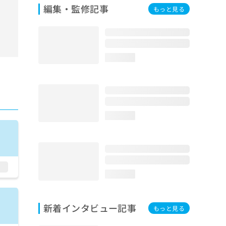
編集・監修記事
もっと見る
loading...
loading...
loading...
新着インタビュー記事
もっと見る