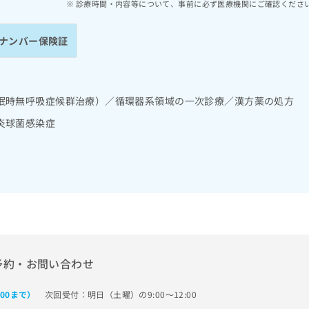
診療時間・内容等について、事前に必ず医療機関にご確認くださ
ナンバー保険証
眠時無呼吸症候群治療）／循環器系領域の一次診療／漢方薬の処方
炎球菌感染症
予約・お問い合わせ
次回受付：明日（土曜）の9:00～12:00
:00まで）