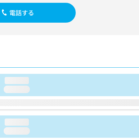
電話する
loading...
loading...
loading...
loading...