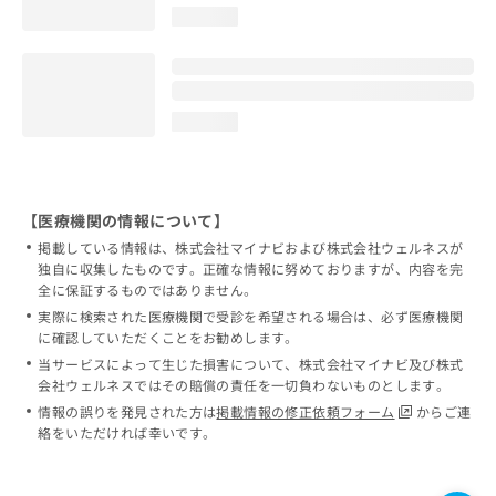
loading...
loading...
【医療機関の情報について】
掲載している情報は、株式会社マイナビおよび株式会社ウェルネスが
独自に収集したものです。正確な情報に努めておりますが、内容を完
全に保証するものではありません。
実際に検索された医療機関で受診を希望される場合は、必ず医療機関
に確認していただくことをお勧めします。
当サービスによって生じた損害について、株式会社マイナビ及び株式
会社ウェルネスではその賠償の責任を一切負わないものとします。
情報の誤りを発見された方は
掲載情報の修正依頼フォーム
からご連
絡をいただければ幸いです。