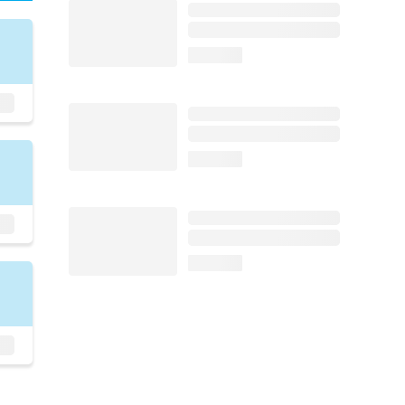
loading...
loading...
loading...