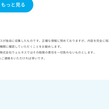
もっと見る
スが独自に収集したものです。正確な情報に努めておりますが、内容を完全に保
機関に確認していただくことをお勧めします。
株式会社ウェルネスではその賠償の責任を一切負わないものとします。
らご連絡をいただければ幸いです。