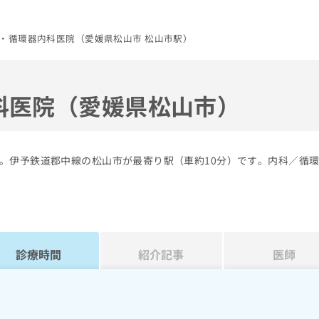
・循環器内科医院（愛媛県松山市 松山市駅）
科医院（愛媛県松山市）
。伊予鉄道郡中線の松山市が最寄り駅（車約10分）です。内科／循
診療時間
紹介記事
医師