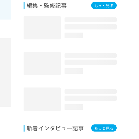
編集・監修記事
もっと見る
loading...
loading...
loading...
新着インタビュー記事
もっと見る