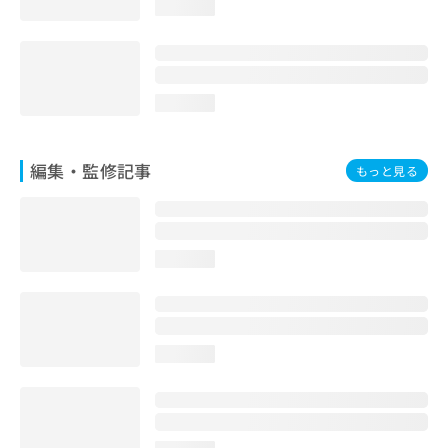
loading...
loading...
編集・監修記事
もっと見る
loading...
loading...