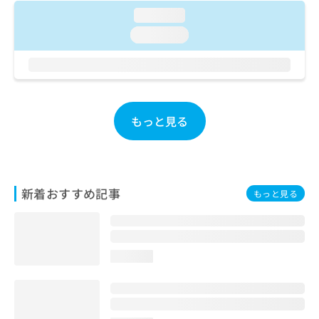
お
loading...
問
loading...
い
合
わ
せ
は
こ
もっと見る
ち
ら
新着おすすめ記事
もっと見る
loading...