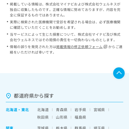
掲載している情報は、株式会社マイナビおよび株式会社ウェルネスが
独自に収集したものです。正確な情報に努めておりますが、内容を完
全に保証するものではありません。
実際に検索された医療機関で受診を希望される場合は、必ず医療機関
に確認していただくことをお勧めします。
当サービスによって生じた損害について、株式会社マイナビ及び株式
会社ウェルネスではその賠償の責任を一切負わないものとします。
情報の誤りを発見された方は
掲載情報の修正依頼フォーム
からご連
絡をいただければ幸いです。
都道府県から探す
北海道
・
東北
北海道
青森県
岩手県
宮城県
秋田県
山形県
福島県
関東
茨城県
栃木県
群馬県
埼玉県