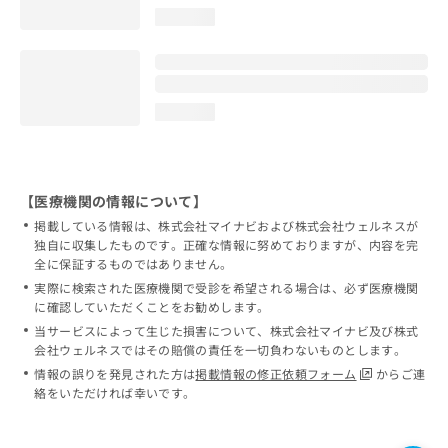
loading...
loading...
【医療機関の情報について】
掲載している情報は、株式会社マイナビおよび株式会社ウェルネスが
独自に収集したものです。正確な情報に努めておりますが、内容を完
全に保証するものではありません。
実際に検索された医療機関で受診を希望される場合は、必ず医療機関
に確認していただくことをお勧めします。
当サービスによって生じた損害について、株式会社マイナビ及び株式
会社ウェルネスではその賠償の責任を一切負わないものとします。
情報の誤りを発見された方は
掲載情報の修正依頼フォーム
からご連
絡をいただければ幸いです。