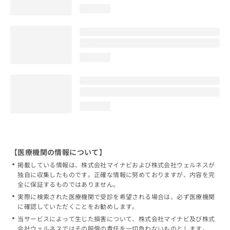
loading...
loading...
loading...
【医療機関の情報について】
掲載している情報は、株式会社マイナビおよび株式会社ウェルネスが
独自に収集したものです。正確な情報に努めておりますが、内容を完
全に保証するものではありません。
実際に検索された医療機関で受診を希望される場合は、必ず医療機関
に確認していただくことをお勧めします。
当サービスによって生じた損害について、株式会社マイナビ及び株式
会社ウェルネスではその賠償の責任を一切負わないものとします。