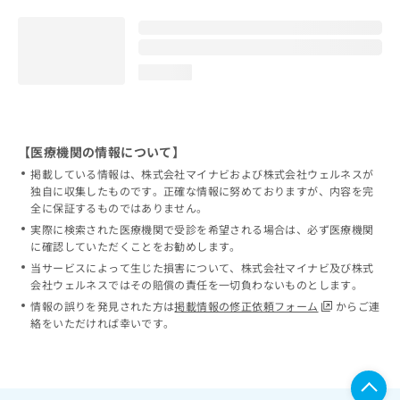
loading...
【医療機関の情報について】
掲載している情報は、株式会社マイナビおよび株式会社ウェルネスが
独自に収集したものです。正確な情報に努めておりますが、内容を完
全に保証するものではありません。
実際に検索された医療機関で受診を希望される場合は、必ず医療機関
に確認していただくことをお勧めします。
当サービスによって生じた損害について、株式会社マイナビ及び株式
会社ウェルネスではその賠償の責任を一切負わないものとします。
情報の誤りを発見された方は
掲載情報の修正依頼フォーム
からご連
絡をいただければ幸いです。