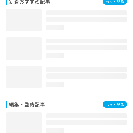
新着おすすめ記事
もっと見る
お
問
い
合
わ
loading...
せ
は
こ
ち
loading...
ら
loading...
編集・監修記事
もっと見る
loading...