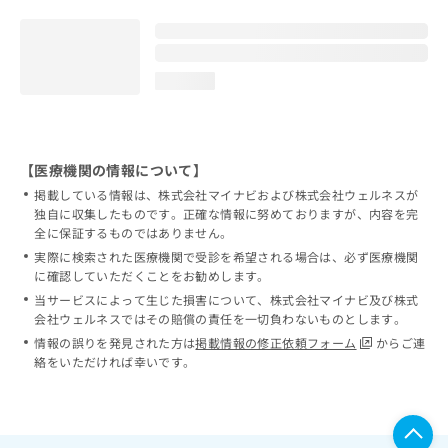
loading...
【医療機関の情報について】
掲載している情報は、株式会社マイナビおよび株式会社ウェルネスが
独自に収集したものです。正確な情報に努めておりますが、内容を完
全に保証するものではありません。
実際に検索された医療機関で受診を希望される場合は、必ず医療機関
に確認していただくことをお勧めします。
当サービスによって生じた損害について、株式会社マイナビ及び株式
会社ウェルネスではその賠償の責任を一切負わないものとします。
情報の誤りを発見された方は
掲載情報の修正依頼フォーム
からご連
絡をいただければ幸いです。