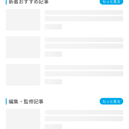
新着おすすめ記事
もっと見る
お
問
い
合
わ
loading...
せ
は
こ
ち
loading...
ら
loading...
編集・監修記事
もっと見る
loading...