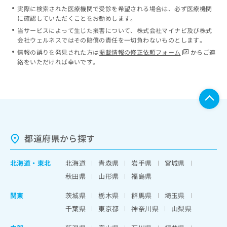
実際に検索された医療機関で受診を希望される場合は、必ず医療機関
に確認していただくことをお勧めします。
当サービスによって生じた損害について、株式会社マイナビ及び株式
会社ウェルネスではその賠償の責任を一切負わないものとします。
情報の誤りを発見された方は
掲載情報の修正依頼フォーム
からご連
絡をいただければ幸いです。
都道府県から探す
北海道
・
東北
北海道
青森県
岩手県
宮城県
秋田県
山形県
福島県
関東
茨城県
栃木県
群馬県
埼玉県
千葉県
東京都
神奈川県
山梨県