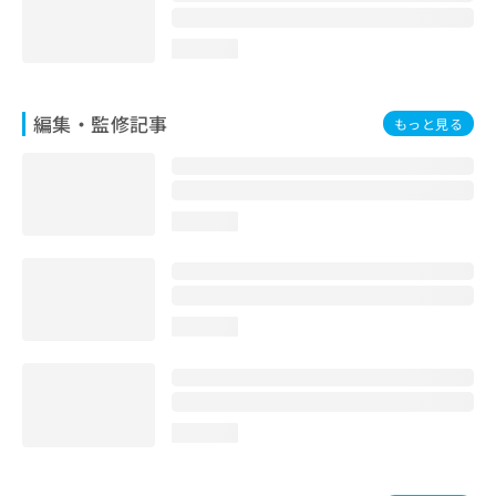
loading...
編集・監修記事
もっと見る
loading...
loading...
loading...