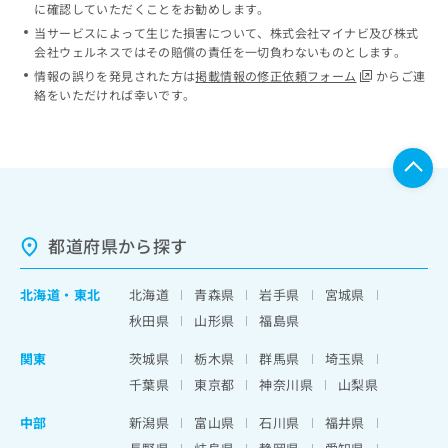
に確認していただくことをお勧めします。
当サービスによって生じた損害について、株式会社マイナビ及び株式
会社ウェルネスではその賠償の責任を一切負わないものとします。
情報の誤りを発見された方は
掲載情報の修正依頼フォーム
からご連
絡をいただければ幸いです。
都道府県から探す
北海道
・
東北
北海道
青森県
岩手県
宮城県
秋田県
山形県
福島県
関東
茨城県
栃木県
群馬県
埼玉県
千葉県
東京都
神奈川県
山梨県
中部
新潟県
富山県
石川県
福井県