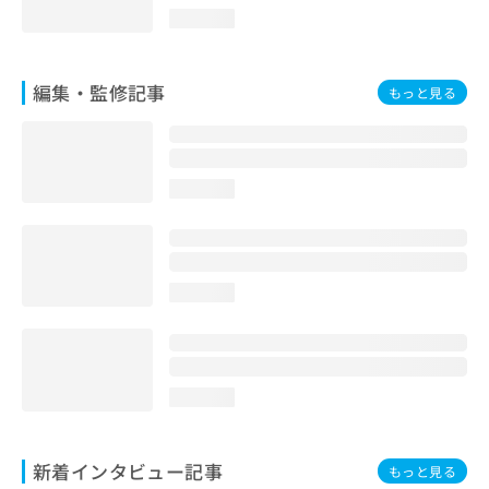
loading...
編集・監修記事
もっと見る
loading...
loading...
loading...
新着インタビュー記事
もっと見る