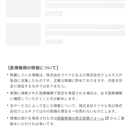
loading...
loading...
【医療機関の情報について】
掲載している情報は、株式会社マイナビおよび株式会社ウェルネスが
独自に収集したものです。正確な情報に努めておりますが、内容を完
全に保証するものではありません。
実際に検索された医療機関で受診を希望される場合は、必ず医療機関
に確認していただくことをお勧めします。
当サービスによって生じた損害について、株式会社マイナビ及び株式
会社ウェルネスではその賠償の責任を一切負わないものとします。
情報の誤りを発見された方は
掲載情報の修正依頼フォーム
からご連
絡をいただければ幸いです。