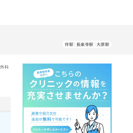
伴駅
長楽寺駅
大原駅
。外科