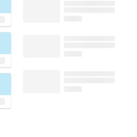
loading...
loading...
loading...