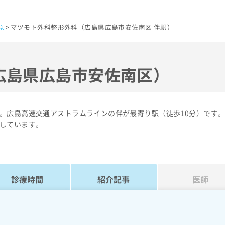
原
マツモト外科整形外科（広島県広島市安佐南区 伴駅）
広島県広島市安佐南区）
。広島高速交通アストラムラインの伴が最寄り駅（徒歩10分）です
しています。
診療時間
紹介記事
医師