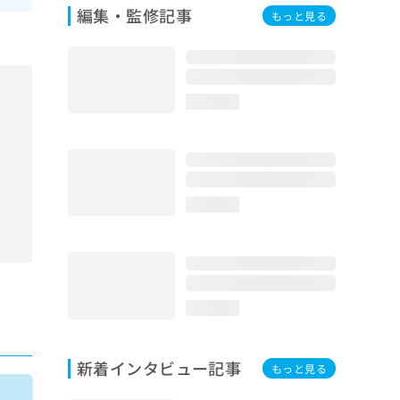
編集・監修記事
もっと見る
loading...
loading...
loading...
新着インタビュー記事
もっと見る