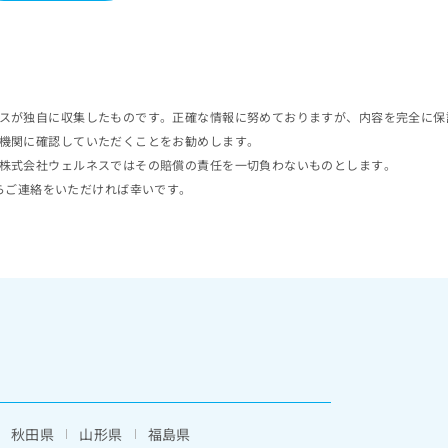
スが独自に収集したものです。正確な情報に努めておりますが、内容を完全に保
機関に確認していただくことをお勧めします。
株式会社ウェルネスではその賠償の責任を一切負わないものとします。
らご連絡をいただければ幸いです。
秋田県
山形県
福島県