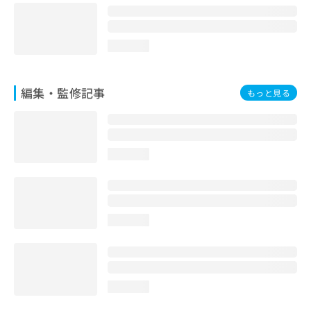
loading...
編集・監修記事
もっと見る
loading...
loading...
loading...