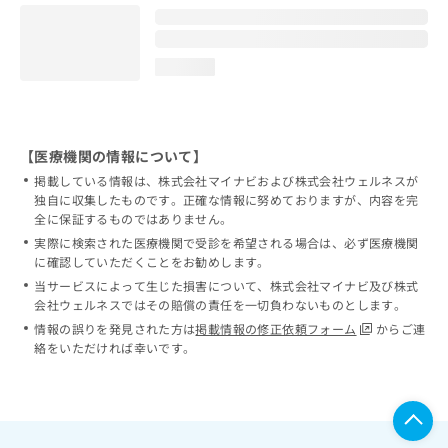
loading...
【医療機関の情報について】
掲載している情報は、株式会社マイナビおよび株式会社ウェルネスが
独自に収集したものです。正確な情報に努めておりますが、内容を完
全に保証するものではありません。
実際に検索された医療機関で受診を希望される場合は、必ず医療機関
に確認していただくことをお勧めします。
当サービスによって生じた損害について、株式会社マイナビ及び株式
会社ウェルネスではその賠償の責任を一切負わないものとします。
情報の誤りを発見された方は
掲載情報の修正依頼フォーム
からご連
絡をいただければ幸いです。