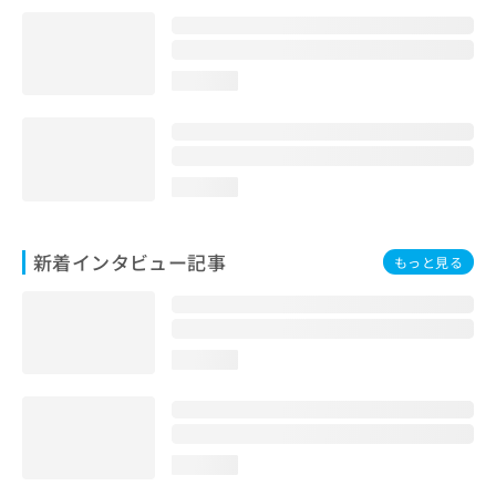
loading...
loading...
新着インタビュー記事
もっと見る
loading...
loading...