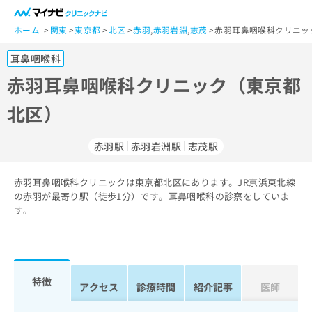
一
般
ホーム
関東
東京都
北区
赤羽
,
赤羽岩淵
,
志茂
赤羽耳鼻咽喉科クリニッ
ユ
耳鼻咽喉科
ー
ザ
赤羽耳鼻咽喉科クリニック（東京都
ー
北区）
の
方
は
赤羽駅
赤羽岩淵駅
志茂駅
こ
ち
赤羽耳鼻咽喉科クリニックは東京都北区にあります。JR京浜東北線
ら
の赤羽が最寄り駅（徒歩1分）です。耳鼻咽喉科の診察をしていま
す。
医
マ
療
イ
関
ナ
係
ビ
者
ク
特徴
アクセス
診療時間
紹介記事
医師
の
リ
方
ニ