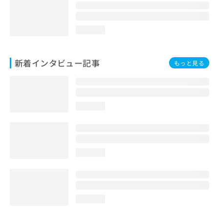
loading...
新着インタビュー記事
もっと見る
loading...
loading...
loading...