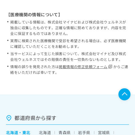
【医療機関の情報について】
掲載している情報は、株式会社マイナビおよび株式会社ウェルネスが
独自に収集したものです。正確な情報に努めておりますが、内容を完
全に保証するものではありません。
実際に検索された医療機関で受診を希望される場合は、必ず医療機関
に確認していただくことをお勧めします。
当サービスによって生じた損害について、株式会社マイナビ及び株式
会社ウェルネスではその賠償の責任を一切負わないものとします。
情報の誤りを発見された方は
掲載情報の修正依頼フォーム
からご連
絡をいただければ幸いです。
都道府県から探す
北海道
・
東北
北海道
青森県
岩手県
宮城県