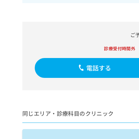
せ
こち
ち
らは
は
マイ
こ
ら
ナビ
ち
クリ
ら
ニッ
クナ
ご
広
ビサ
広
資
イト
告
告
診療受付時間外
への
料
出
出
お問
の
稿
合せ
稿
ご
の
フォ
の
電話する
請
お
ーム
お
求
問
とな
問
りま
は
い
い
す。
こ
合
合
クリ
ち
わ
ニッ
わ
ら
せ
クの
せ
は
予
は
約・
同じエリア・診療科目のクリニック
こ
こ
無
症状
ち
ち
のご
料
ら
相談
ら
情
など
報
はで