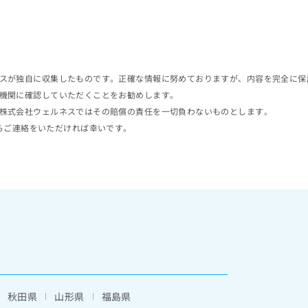
スが独自に収集したものです。正確な情報に努めておりますが、内容を完全に保
機関に確認していただくことをお勧めします。
株式会社ウェルネスではその賠償の責任を一切負わないものとします。
らご連絡をいただければ幸いです。
秋田県
山形県
福島県