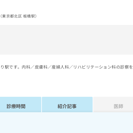
（東京都北区 板橋駅）
寄り駅です。内科／皮膚科／産婦人科／リハビリテーション科の診察
診療時間
紹介記事
医師