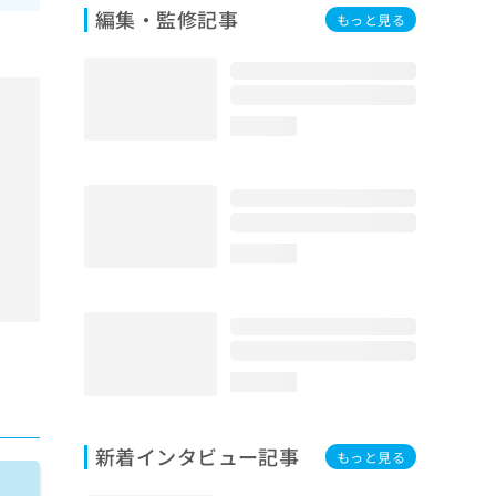
編集・監修記事
もっと見る
loading...
loading...
loading...
新着インタビュー記事
もっと見る