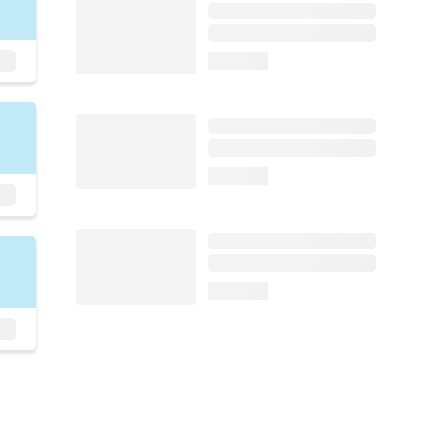
loading...
loading...
loading...