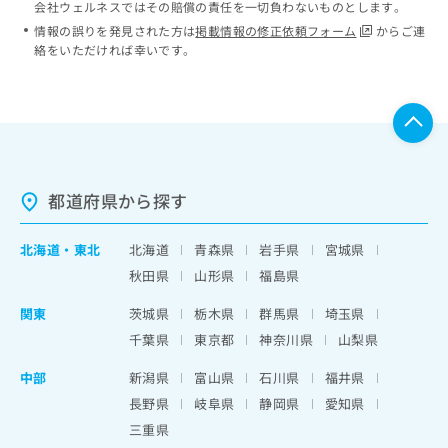
会社ウェルネスではその賠償の責任を一切負わないものとします。
情報の誤りを発見された方は
掲載情報の修正依頼フォーム
からご連
絡をいただければ幸いです。
都道府県から探す
北海道
・
東北
北海道
青森県
岩手県
宮城県
秋田県
山形県
福島県
関東
茨城県
栃木県
群馬県
埼玉県
千葉県
東京都
神奈川県
山梨県
中部
新潟県
富山県
石川県
福井県
長野県
岐阜県
静岡県
愛知県
三重県