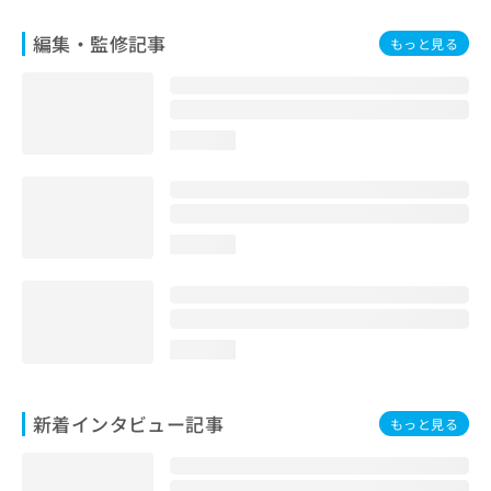
編集・監修記事
もっと見る
loading...
loading...
loading...
新着インタビュー記事
もっと見る