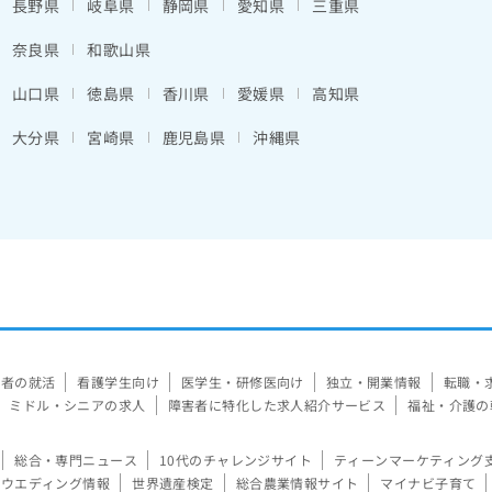
長野県
岐阜県
静岡県
愛知県
三重県
奈良県
和歌山県
山口県
徳島県
香川県
愛媛県
高知県
大分県
宮崎県
鹿児島県
沖縄県
験者の就活
看護学生向け
医学生・研修医向け
独立・開業情報
転職・
ミドル・シニアの求人
障害者に特化した求人紹介サービス
福祉・介護の
総合・専門ニュース
10代のチャレンジサイト
ティーンマーケティング
ウエディング情報
世界遺産検定
総合農業情報サイト
マイナビ子育て