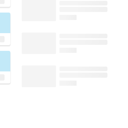
loading...
loading...
loading...