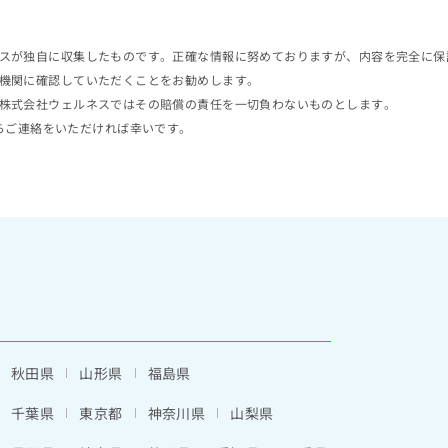
スが独自に収集したものです。正確な情報に努めておりますが、内容を完全に保
機関に確認していただくことをお勧めします。
株式会社ウェルネスではその賠償の責任を一切負わないものとします。
らご連絡をいただければ幸いです。
秋田県
山形県
福島県
千葉県
東京都
神奈川県
山梨県