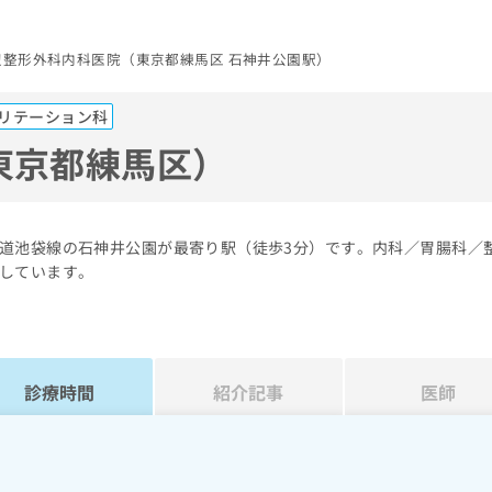
辺整形外科内科医院（東京都練馬区 石神井公園駅）
リテーション科
東京都練馬区）
道池袋線の石神井公園が最寄り駅（徒歩3分）です。内科／胃腸科／
しています。
診療時間
紹介記事
医師