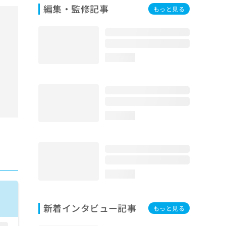
編集・監修記事
もっと見る
loading...
loading...
loading...
新着インタビュー記事
もっと見る