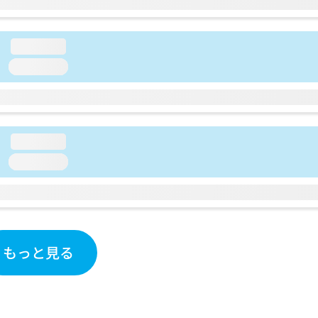
loading...
loading...
loading...
loading...
もっと見る