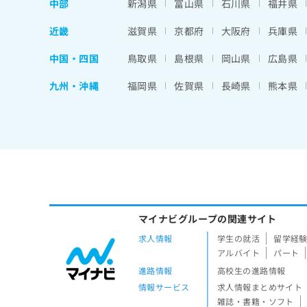
中部
新潟県
富山県
石川県
福井県
近畿
滋賀県
京都府
大阪府
兵庫県
中国・四国
鳥取県
島根県
岡山県
広島県
九州・沖縄
福岡県
佐賀県
長崎県
熊本県
マイナビグループの関連サイト
求人情報
学生の就活
留学経
アルバイト
パート
進路情報
高校生の進路情報
情報サービス
求人情報まとめサイト
雑誌・書籍・ソフト