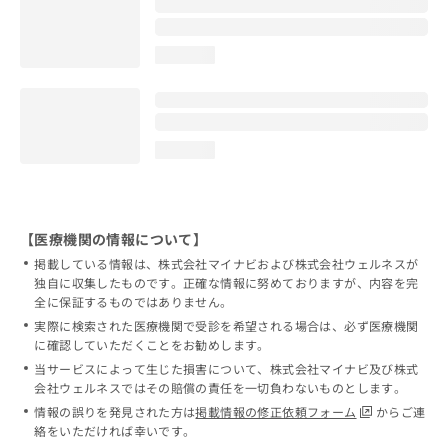
loading...
loading...
【医療機関の情報について】
掲載している情報は、株式会社マイナビおよび株式会社ウェルネスが
独自に収集したものです。正確な情報に努めておりますが、内容を完
全に保証するものではありません。
実際に検索された医療機関で受診を希望される場合は、必ず医療機関
に確認していただくことをお勧めします。
当サービスによって生じた損害について、株式会社マイナビ及び株式
会社ウェルネスではその賠償の責任を一切負わないものとします。
情報の誤りを発見された方は
掲載情報の修正依頼フォーム
からご連
絡をいただければ幸いです。